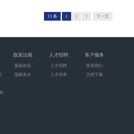
13 条
1
2
3
下一页
政策法规
人才招聘
客户服务
最新政策
人才招聘
联系我们
程
国家条令
人才培养
文档下载
程