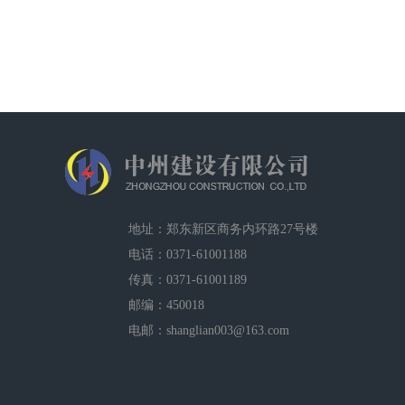
地址：郑东新区商务内环路27号楼
电话：0371-61001188
传真：0371-61001189
邮编：450018
电邮：shanglian003@163.com