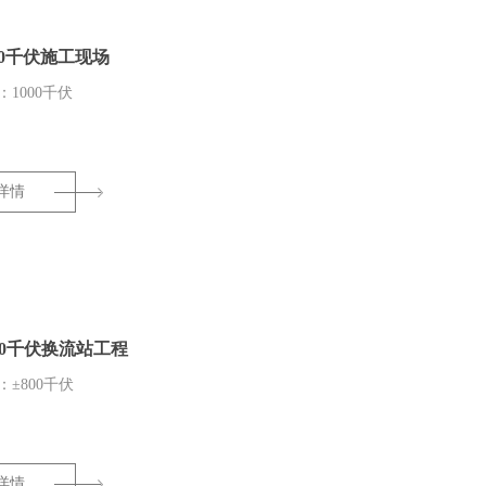
00千伏施工现场
1000千伏
详情
00千伏换流站工程
±800千伏
详情