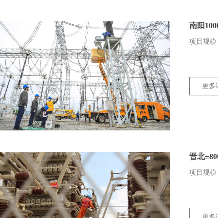
南阳10
项目规模：
更多
晋北±8
项目规模：
更多