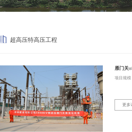
超高压特高压工程
雁门关±
项目规模：
更多