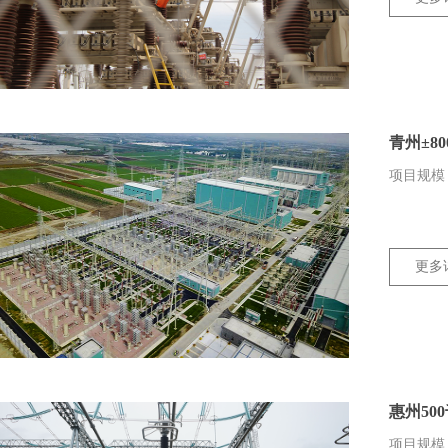
青州±8
项目规模：
更多
惠州50
项目规模