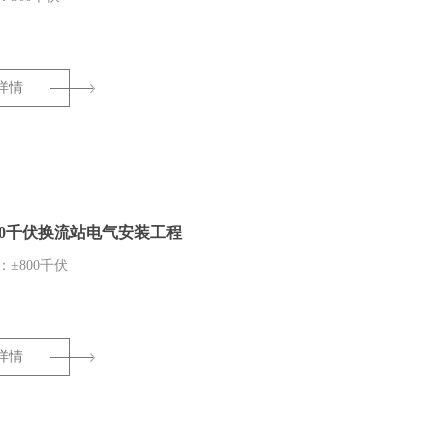
详情
00千伏换流站电气安装工程
±800千伏
详情